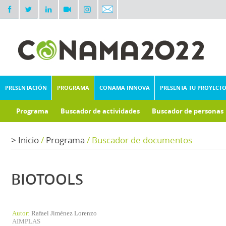
PRESENTACIÓN
PROGRAMA
CONAMA INNOVA
PRESENTA TU PROYECT
Programa
Buscador de actividades
Buscador de personas
>
Inicio
/
Programa
/
Buscador de documentos
BIOTOOLS
Autor:
Rafael Jiménez Lorenzo
AIMPLAS