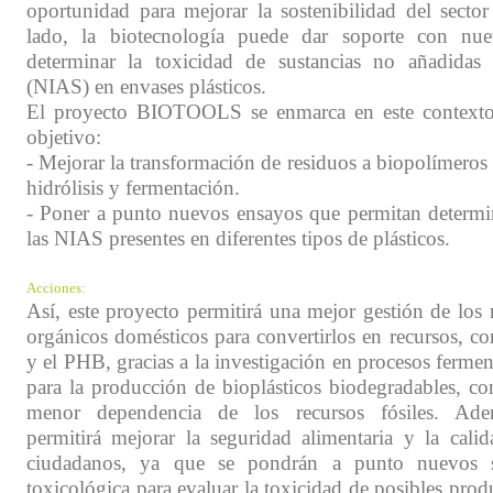
oportunidad para mejorar la sostenibilidad del sector
lado, la biotecnología puede dar soporte con nu
determinar la toxicidad de sustancias no añadidas 
(NIAS) en envases plásticos.
El proyecto BIOTOOLS se enmarca en este contexto
objetivo:
- Mejorar la transformación de residuos a biopolímeros
hidrólisis y fermentación.
- Poner a punto nuevos ensayos que permitan determin
las NIAS presentes en diferentes tipos de plásticos.
Acciones:
Así, este proyecto permitirá una mejor gestión de los 
orgánicos domésticos para convertirlos en recursos, co
y el PHB, gracias a la investigación en procesos fermen
para la producción de bioplásticos biodegradables, co
menor dependencia de los recursos fósiles. A
permitirá mejorar la seguridad alimentaria y la cali
ciudadanos, ya que se pondrán a punto nuevos si
toxicológica para evaluar la toxicidad de posibles prod