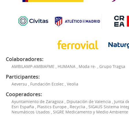
Colaboradores:
AMBILAMP-AMBIAFME
,
HUMANA
,
Moda re-
,
Grupo Tragsa
Participantes:
Aeversu
,
Fundación Ecolec
,
Veolia
Cooperadores:
Ayuntamiento de Zaragoza
,
Diputación de Valencia
,
Junta d
Esri España
,
Plastics Europe
,
Recyclia
,
SIGAUS Sistema Inte
Neumáticos Usados
,
SIGRE Medicamento y Medio Ambiente